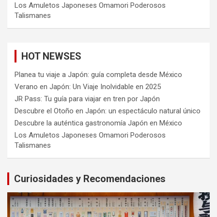
Los Amuletos Japoneses Omamori Poderosos
Talismanes
HOT NEWSES
Planea tu viaje a Japón: guía completa desde México
Verano en Japón: Un Viaje Inolvidable en 2025
JR Pass: Tu guía para viajar en tren por Japón
Descubre el Otoño en Japón: un espectáculo natural único
Descubre la auténtica gastronomía Japón en México
Los Amuletos Japoneses Omamori Poderosos
Talismanes
Curiosidades y Recomendaciones