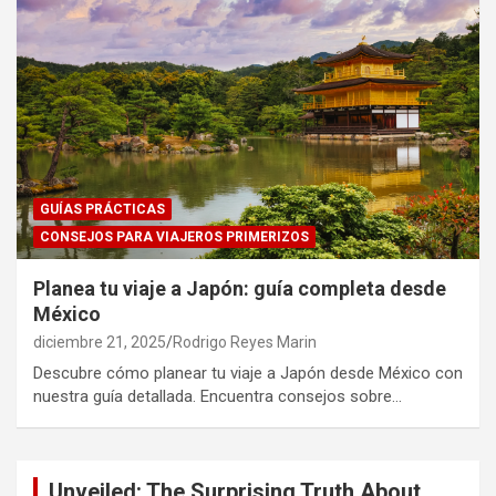
GUÍAS PRÁCTICAS
CONSEJOS PARA VIAJEROS PRIMERIZOS
Planea tu viaje a Japón: guía completa desde
México
diciembre 21, 2025
Rodrigo Reyes Marin
Descubre cómo planear tu viaje a Japón desde México con
nuestra guía detallada. Encuentra consejos sobre…
Unveiled: The Surprising Truth About