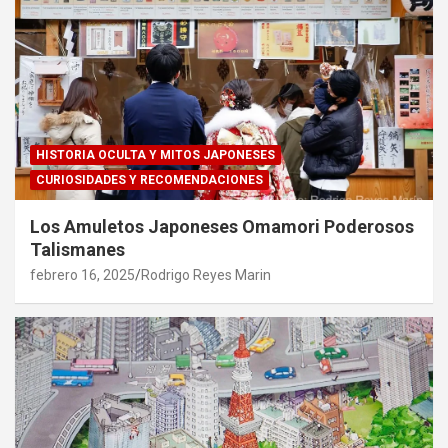
HISTORIA OCULTA Y MITOS JAPONESES
CURIOSIDADES Y RECOMENDACIONES
Los Amuletos Japoneses Omamori Poderosos
Talismanes
febrero 16, 2025
Rodrigo Reyes Marin