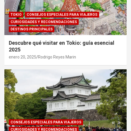
TOKIO
CONSEJOS ESPECIALES PARA VIAJEROS
CURIOSIDADES Y RECOMENDACIONES
DESTINOS PRINCIPALES
Descubre qué visitar en Tokio: guía esencial
2025
enero 20, 2025
Rodrigo Reyes Marin
CONSEJOS ESPECIALES PARA VIAJEROS
CURIOSIDADES Y RECOMENDACIONES