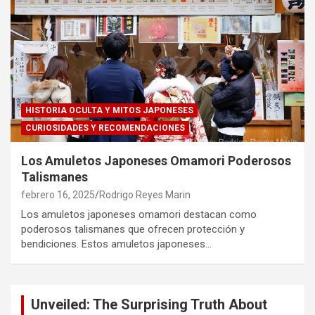
HISTORIA OCULTA Y MITOS JAPONESES
CURIOSIDADES Y RECOMENDACIONES
Los Amuletos Japoneses Omamori Poderosos
Talismanes
febrero 16, 2025
Rodrigo Reyes Marin
Los amuletos japoneses omamori destacan como
poderosos talismanes que ofrecen protección y
bendiciones. Estos amuletos japoneses…
Unveiled: The Surprising Truth About