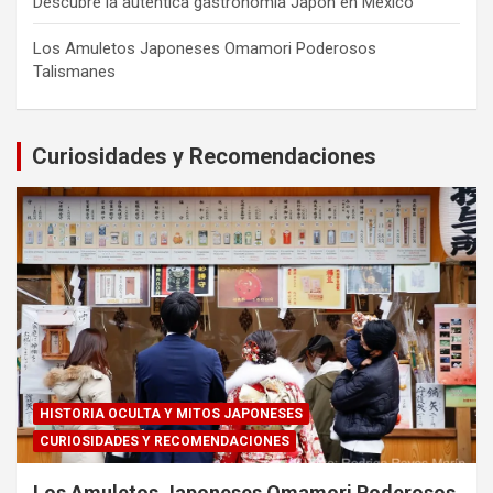
Descubre la auténtica gastronomía Japón en México
Los Amuletos Japoneses Omamori Poderosos
Talismanes
Curiosidades y Recomendaciones
HISTORIA OCULTA Y MITOS JAPONESES
CURIOSIDADES Y RECOMENDACIONES
Los Amuletos Japoneses Omamori Poderosos