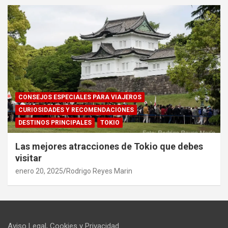
CONSEJOS ESPECIALES PARA VIAJEROS
CURIOSIDADES Y RECOMENDACIONES
DESTINOS PRINCIPALES
TOKIO
Las mejores atracciones de Tokio que debes
visitar
enero 20, 2025
Rodrigo Reyes Marin
Aviso Legal, Cookies y Privacidad