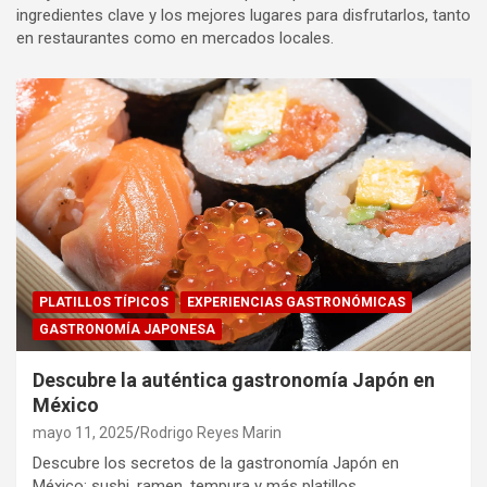
ingredientes clave y los mejores lugares para disfrutarlos, tanto
en restaurantes como en mercados locales.
PLATILLOS TÍPICOS
EXPERIENCIAS GASTRONÓMICAS
GASTRONOMÍA JAPONESA
Descubre la auténtica gastronomía Japón en
México
mayo 11, 2025
Rodrigo Reyes Marin
Descubre los secretos de la gastronomía Japón en
México: sushi, ramen, tempura y más platillos