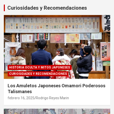
Curiosidades y Recomendaciones
HISTORIA OCULTA Y MITOS JAPONESES
CURIOSIDADES Y RECOMENDACIONES
Los Amuletos Japoneses Omamori Poderosos
Talismanes
febrero 16, 2025
Rodrigo Reyes Marin