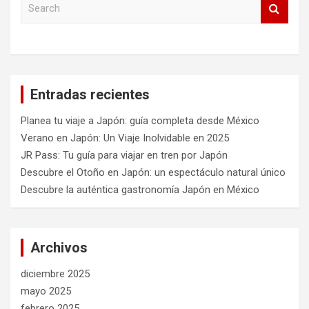
S
e
a
r
c
h
Entradas recientes
Planea tu viaje a Japón: guía completa desde México
Verano en Japón: Un Viaje Inolvidable en 2025
JR Pass: Tu guía para viajar en tren por Japón
Descubre el Otoño en Japón: un espectáculo natural único
Descubre la auténtica gastronomía Japón en México
Archivos
diciembre 2025
mayo 2025
febrero 2025