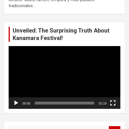
tradicionales…
Unveiled: The Surprising Truth About
Kanamara Festival!
Reproductor
de
vídeo
00:00
02:19