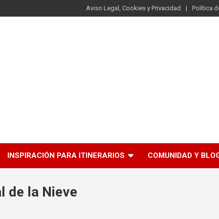
Aviso Legal, Cookies y Privacidad
Política 
INSPIRACIÓN PARA ITINERARIOS
COMUNIDAD Y BLO
l de la Nieve