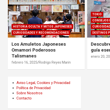
TOKIO
CONSEJOS 
HISTORIA OCULTA Y MITOS JAPONESES
CURIOSIDA
CURIOSIDADES Y RECOMENDACIONES
DESTINOS P
Los Amuletos Japoneses
Descubre
Omamori Poderosos
guía ese
Talismanes
enero 20, 2
febrero 16, 2025
Rodrigo Reyes Marin
Aviso Legal, Cookies y Privacidad
Política de Privacidad
Sobre Nosotros
Contacto