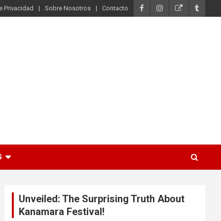
de Privacidad
Sobre Nosotros
Contacto
G
Unveiled: The Surprising Truth About
Kanamara Festival!