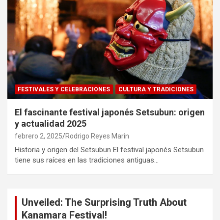
FESTIVALES Y CELEBRACIONES
CULTURA Y TRADICIONES
El fascinante festival japonés Setsubun: origen
y actualidad 2025
febrero 2, 2025
Rodrigo Reyes Marin
Historia y origen del Setsubun El festival japonés Setsubun
tiene sus raíces en las tradiciones antiguas…
Unveiled: The Surprising Truth About
Kanamara Festival!