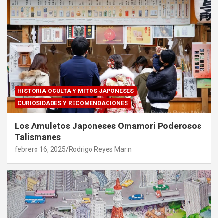
HISTORIA OCULTA Y MITOS JAPONESES
CURIOSIDADES Y RECOMENDACIONES
Los Amuletos Japoneses Omamori Poderosos
Talismanes
febrero 16, 2025
Rodrigo Reyes Marin