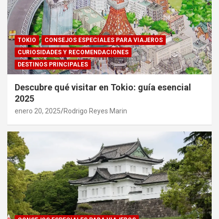
TOKIO
CONSEJOS ESPECIALES PARA VIAJEROS
CURIOSIDADES Y RECOMENDACIONES
DESTINOS PRINCIPALES
Descubre qué visitar en Tokio: guía esencial
2025
enero 20, 2025
Rodrigo Reyes Marin