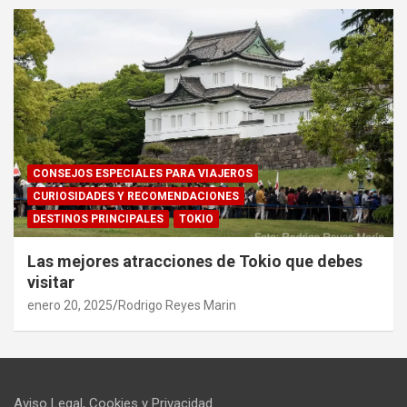
CONSEJOS ESPECIALES PARA VIAJEROS
CURIOSIDADES Y RECOMENDACIONES
DESTINOS PRINCIPALES
TOKIO
Las mejores atracciones de Tokio que debes
visitar
enero 20, 2025
Rodrigo Reyes Marin
Aviso Legal, Cookies y Privacidad