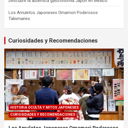
Descubre la auténtica gastronomía Japón en México
Los Amuletos Japoneses Omamori Poderosos
Talismanes
Curiosidades y Recomendaciones
HISTORIA OCULTA Y MITOS JAPONESES
CURIOSIDADES Y RECOMENDACIONES
Los Amuletos Japoneses Omamori Poderosos