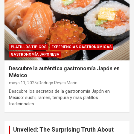
PLATILLOS TÍPICOS
EXPERIENCIAS GASTRONÓMICAS
GASTRONOMÍA JAPONESA
Descubre la auténtica gastronomía Japón en
México
mayo 11, 2025
Rodrigo Reyes Marin
Descubre los secretos de la gastronomía Japón en
México: sushi, ramen, tempura y más platillos
tradicionales…
Unveiled: The Surprising Truth About